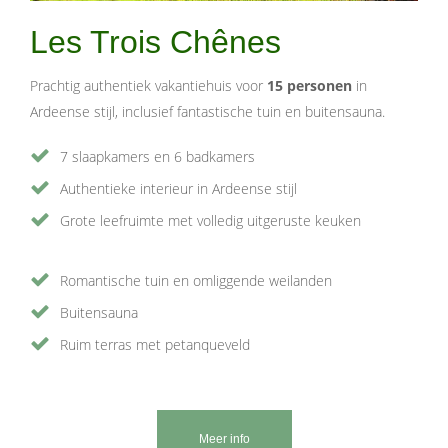
Les Trois Chênes
Prachtig authentiek vakantiehuis voor
15 personen
in
Ardeense stijl, inclusief fantastische tuin en buitensauna.
7 slaapkamers en 6 badkamers
Authentieke interieur in Ardeense stijl
Grote leefruimte met volledig uitgeruste keuken
Romantische tuin en omliggende weilanden
Buitensauna
Ruim terras met petanqueveld
Meer info