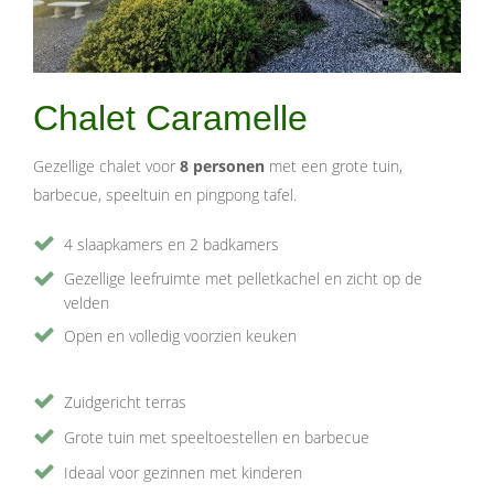
Chalet Caramelle
Gezellige chalet voor
8 personen
met een grote tuin,
barbecue, speeltuin en pingpong tafel.
4 slaapkamers en 2 badkamers
Gezellige leefruimte met pelletkachel en zicht op de
velden
Open en volledig voorzien keuken
Zuidgericht terras
Grote tuin met speeltoestellen en barbecue
Ideaal voor gezinnen met kinderen