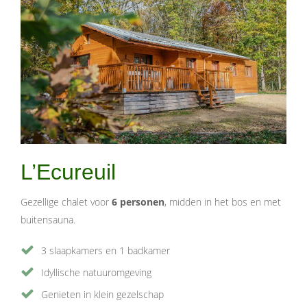
L’Ecureuil
Gezellige chalet voor
6 personen
, midden in het bos en met
buitensauna.
3 slaapkamers en 1 badkamer
Idyllische natuuromgeving
Genieten in klein gezelschap