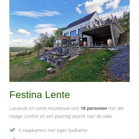
Festina Lente
Luxueuze en ruime nieuwbouw voor
18 personen
met alle
nodige comfort en een prachtig uitzicht over de vallei.
6 slaapkamers met eigen badkamer