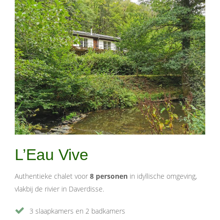
L’Eau Vive
Authentieke chalet voor
8 personen
in idyllische omgeving,
vlakbij de rivier in Daverdisse.
3 slaapkamers en 2 badkamers