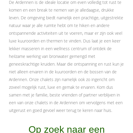
De Ardennen is de ideale locatie om even volledig tot rust te
komen en een break te nemen van je alledaagse, drukke
leven. De omgeving biedt namelijk een prachtige, uitgestrekte
natuur waar je alle ruimte hebt om te hiken en andere
ontspannende activiteiten uit te voeren, maar er zijn ook veel
luxe kuuroorden en thermen te vinden. Dus laat je een keer
lekker masseren in een wellness centrum of ontdek de
heilzame werking van bronwater gemengd met
geneeskrachtige kruiden. Maar die ontspanning en rust kun je
niet alleen ervaren in de kuuroorden en de bossen van de
Ardennen. Onze chalets zijn namelijk ook zo ingericht om
zoveel mogelijk rust, luxe en gemak te ervaren. Kom dus
samen met je familie, beste vrienden of partner verblijven in
een van onze chalets in de Ardennen om vervolgens met een
uitgerust en goed gevoel weer terug te keren naar huis.
Op zoek naar een