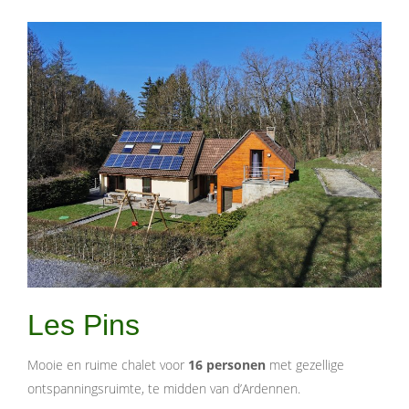
Les Pins
Mooie en ruime chalet voor
16 personen
met gezellige
ontspanningsruimte, te midden van d’Ardennen.