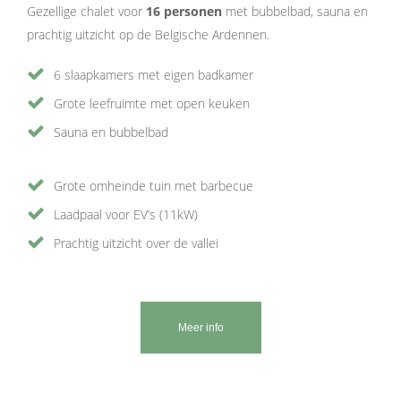
Gezellige chalet voor
16 personen
met bubbelbad, sauna en
prachtig uitzicht op de Belgische Ardennen.
6 slaapkamers met eigen badkamer
Grote leefruimte met open keuken
Sauna en bubbelbad
Grote omheinde tuin met barbecue
Laadpaal voor EV’s (11kW)
Prachtig uitzicht over de vallei
Meer info