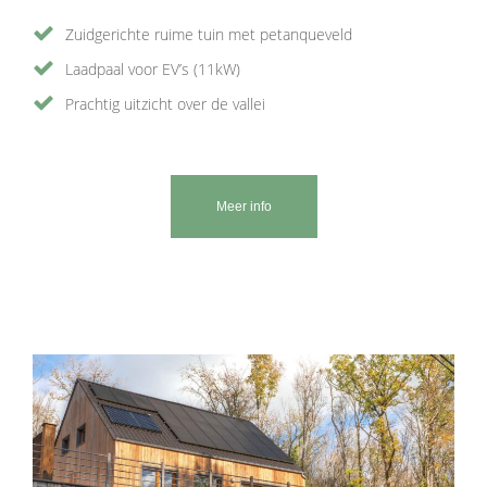
Zuidgerichte ruime tuin met petanqueveld
Laadpaal voor EV’s (11kW)
Prachtig uitzicht over de vallei
Meer info