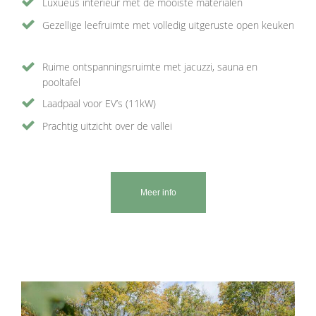
Luxueus interieur met de mooiste materialen
Gezellige leefruimte met volledig uitgeruste open keuken
Ruime ontspanningsruimte met jacuzzi, sauna en
pooltafel
Laadpaal voor EV’s (11kW)
Prachtig uitzicht over de vallei
Meer info