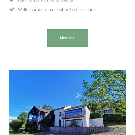
Wellnessruimte met bubbelbad en sauna
Meer info