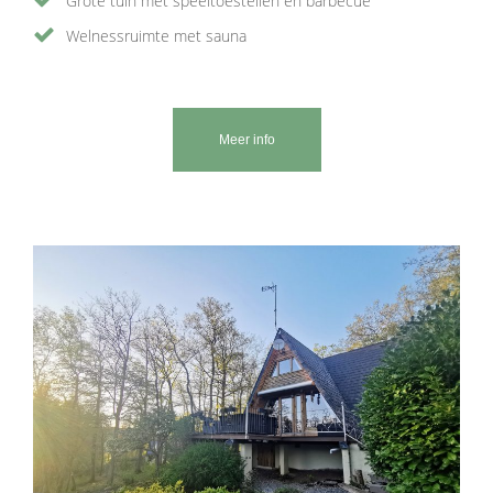
Grote tuin met speeltoestellen en barbecue
Welnessruimte met sauna
Meer info