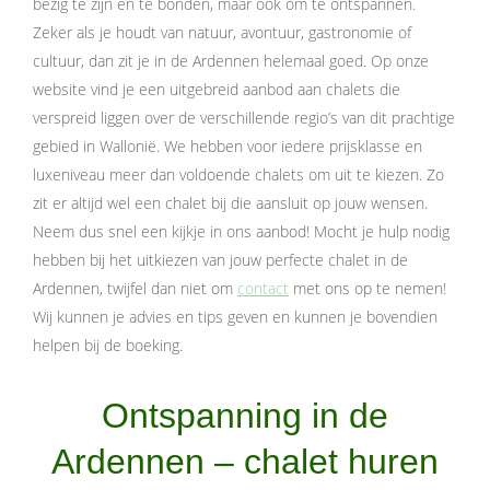
bezig te zijn en te bonden, maar ook om te ontspannen.
Zeker als je houdt van natuur, avontuur, gastronomie of
cultuur, dan zit je in de Ardennen helemaal goed. Op onze
website vind je een uitgebreid aanbod aan chalets die
verspreid liggen over de verschillende regio’s van dit prachtige
gebied in Wallonië. We hebben voor iedere prijsklasse en
luxeniveau meer dan voldoende chalets om uit te kiezen. Zo
zit er altijd wel een chalet bij die aansluit op jouw wensen.
Neem dus snel een kijkje in ons aanbod! Mocht je hulp nodig
hebben bij het uitkiezen van jouw perfecte chalet in de
Ardennen, twijfel dan niet om
contact
met ons op te nemen!
Wij kunnen je advies en tips geven en kunnen je bovendien
helpen bij de boeking.
Ontspanning in de
Ardennen – chalet huren